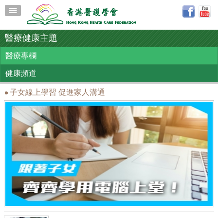
醫療健康主題
醫療專欄
健康頻道
子女線上學習 促進家人溝通