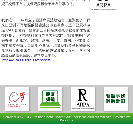
資訊交流平台，提供更多機會予業界分享心得。
我們在2010年成立了亞洲專業法規協會，並聚集了一群
來自亞洲不同地區的醫療法規事務專家，至今已累積超
過3,500名會員。協會成立目的是讓法規事務專家之質素
得以提升，並得到社會各界更大的認同。協會現時已 經
在香港、新加坡、台灣、越南、印度、泰國、菲律賓 及
南非成立學院，舉辦地區會議、培訓活動及多個醫療法
規課程，吸引來自不同國家的專家參加，互相分享和討
論最新的法規資訊，建立交流平台。
http://www.asiaregulatory.com
Copyright (C) 2008-2026 Hong Kong Health Care Federation All rights reserved. Powered by
Pure One