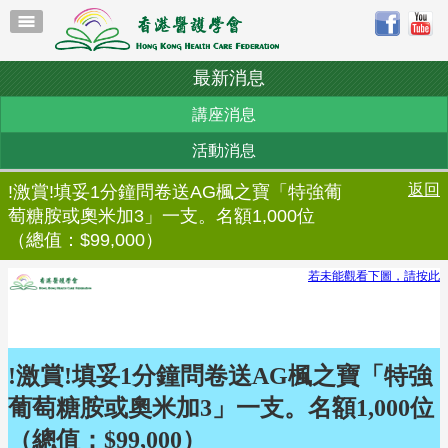
最新消息
講座消息
活動消息
返回
!激賞!填妥1分鐘問卷送AG楓之寶「特強葡
萄糖胺或奧米加3」一支。名額1,000位
（總值：$99,000）
若未能觀看下圖，請按此
!激賞!填妥1分鐘問卷送AG楓之寶「特強
葡萄糖胺或奧米加3」一支。名額1,000位
（總值：$99,000）