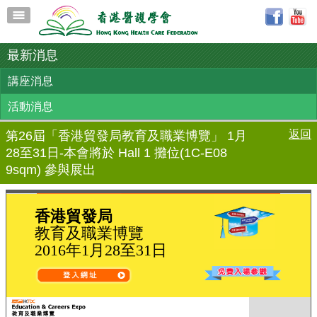
最新消息
講座消息
活動消息
返回
第26屆「香港貿發局教育及職業博覽」 1月
28至31日-本會將於 Hall 1 攤位(1C-E08
9sqm) 參與展出
香港貿發局
教育及職業博覽
2016年1月28至31日