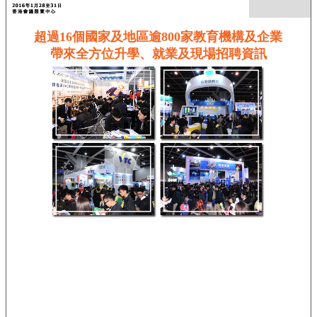
超過16個國家及地區逾800家教育機構及企業
帶來全方位升學、就業及現場招聘資訊