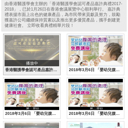
由香港醫護學會主辦的「香港醫護學會認可產品嘉許典禮2017-
2018」，已於1月26日在香港會議展覽中心順利舉行。 嘉許典
禮表揚市面上出色的健康產品，為市民帶來貢獻及努力，鼓勵
獲嘉許公司繼續保持質素以及推出更多優質產品，攜手創建更
健康社會。 立即收看典禮精華片段！
播放中
香港醫護學會認可產品嘉許典禮2017-2018
2018年3月6日 「嬰幼兒腹瀉的處理」免費講座
2018年3月6日 「嬰幼兒腹瀉的處理」免費講座（第一部份）
2018年3月6日 「嬰幼兒腹瀉的處理」免費講座（第二部份）