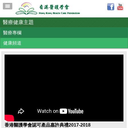
醫療健康主題
醫療專欄
健康頻道
香港醫護學會認可產品嘉許典禮2017-2018