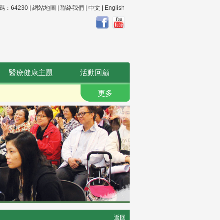
64230 |
網站地圖
|
聯絡我們
|
中文
|
English
醫療健康主題
活動回顧
更多
返回