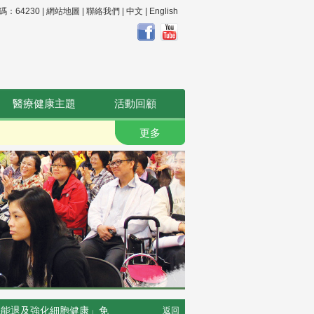
64230 |
網站地圖
|
聯絡我們
|
中文
|
English
醫療健康主題
活動回顧
更多
致身體機能退及強化細胞健康」免
返回