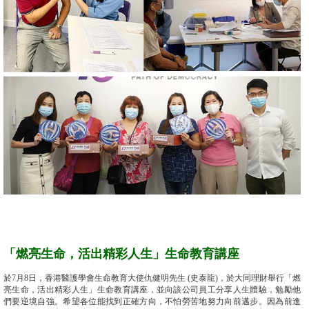
「燃亮生命，活出精彩人生」生命教育講座
於7月8日，香港醫護學會生命教育大使仇健明先生 (史泰龍)，於大同理財舉行「燃
亮生命，活出精彩人生」生命教育講座，並向該公司員工分享人生體驗，勉勵他
們要逆境自強。希望各位能找到正確方向，不怕勞苦地努力向前邁步。因為前進