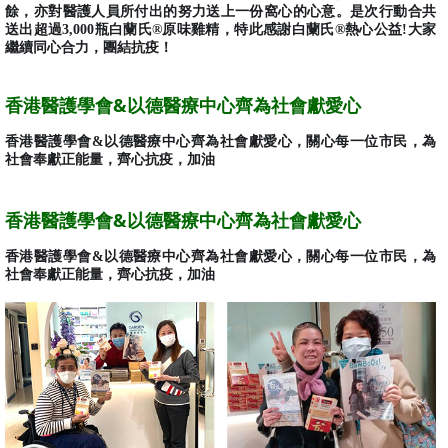
餘，亦對醫護人員所付出的努力送上一份窩心的心意。是次行動合共
送出超過3,000瓶白蘭氏®原味雞精，特此感謝白蘭氏®熱心公益!大家
繼續同心合力，團結抗疫！
香港醫護學會&以德醫療中心齊為社會獻愛心
香港醫護學會&以德醫療中心齊為社會獻愛心，關心每一位市民，為
社會奉獻正能量，齊心抗疫，加油
香港醫護學會&以德醫療中心齊為社會獻愛心
香港醫護學會&以德醫療中心齊為社會獻愛心，關心每一位市民，為
社會奉獻正能量，齊心抗疫，加油