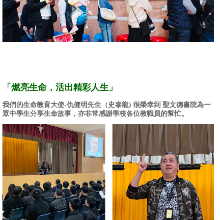
「燃亮生命，活出精彩人生」
我們的生命教育大使-仇健明先生（史泰龍) 很榮幸到 聖文德書院為一
眾中學生分享生命故事，亦非常感謝學校各位教職員的幫忙。