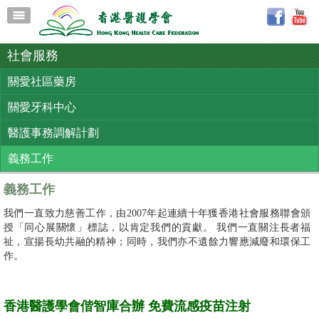
社會服務
關愛社區藥房
關愛牙科中心
醫護事務調解計劃
義務工作
義務工作
我們一直致力慈善工作，由2007年起連續十年獲香港社會服務聯會頒
授「同心展關懷」標誌，以肯定我們的貢獻。 我們一直關注長者福
祉，宣揚長幼共融的精神；同時，我們亦不遺餘力響應減廢和環保工
作。
香港醫護學會偕智庫合辦 免費流感疫苗注射