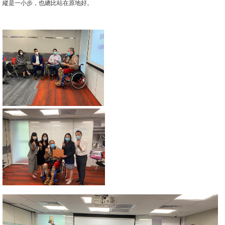
縱是一小步，也總比站在原地好。