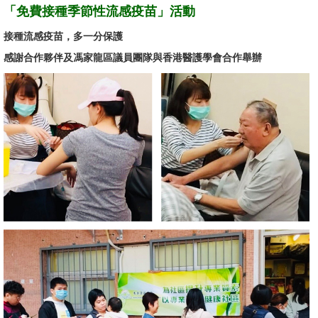
「免費接種季節性流感疫苗」活動
接種流感疫苗，多一分保護
感謝合作夥伴及馮家龍區議員團隊與香港醫護學會合作舉辦