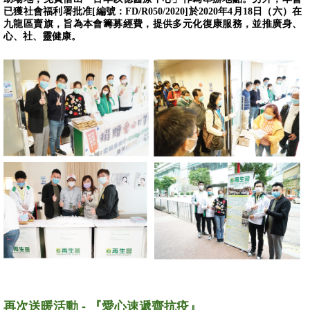
已獲社會福利署批准[編號：FD/R050/2020]於2020年4月18日（六）在
九龍區賣旗，旨為本會籌募經費，提供多元化復康服務，並推廣身、
心、社、靈健康。
再次送暖活動 - 『愛心速遞齊抗疫』