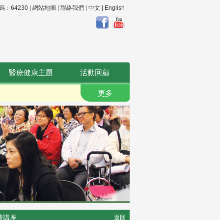
64230 |
網站地圖
|
聯絡我們
|
中文
|
English
醫療健康主題
活動回顧
更多
費講座
返回