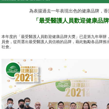
為表揚過去一年表現出色的健康品牌，香
「最受醫護人員歡迎健康品牌大
本年度的「最受醫護人員歡迎健康品牌大獎」已是第九年舉辦
員會，從而選出最受醫護人員信賴的品牌，藉此勉勵各品牌推
社會。