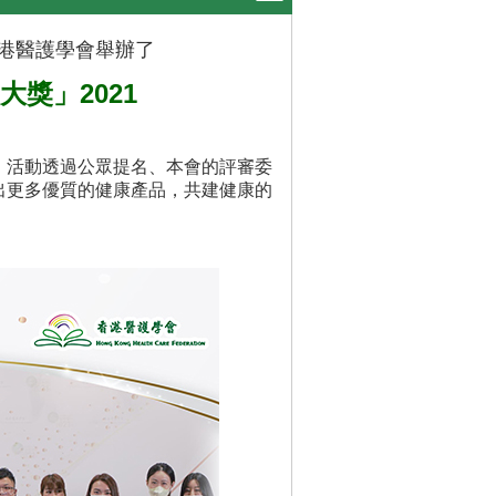
港醫護學會舉辦了
獎」2021
，活動透過公眾提名、本會的評審委
出更多優質的健康產品，共建健康的