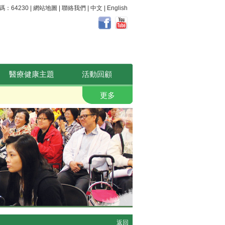
64230 |
網站地圖
|
聯絡我們
|
中文
|
English
醫療健康主題
活動回顧
前列清 免費試用
更多
返回