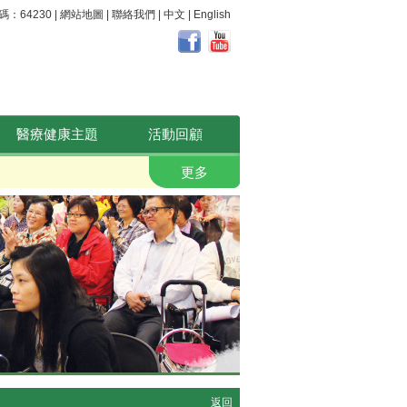
64230 |
網站地圖
|
聯絡我們
|
中文
|
English
醫療健康主題
活動回顧
職安健。 好心晴
更多
返回