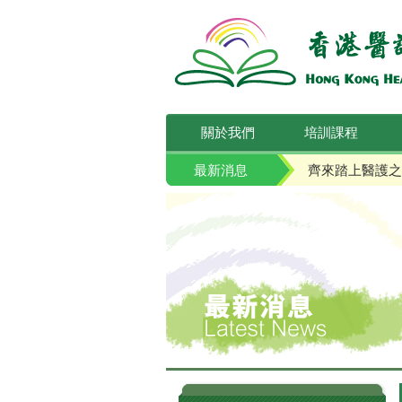
關於我們
培訓課程
最新消息
齊來踏上醫護之