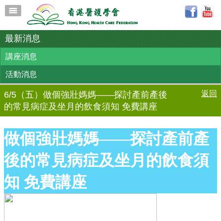
最新消息
講座消息
活動消息
返回
6/5（五）做個強壯媽媽——探討產前產後
的常見病症及坐月的飲食須知 免費講座
做個強壯媽媽——探討產前產
後的常見病症及坐月的飲食須
知 免費講座