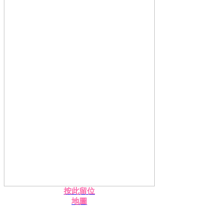
按此留位
地圖