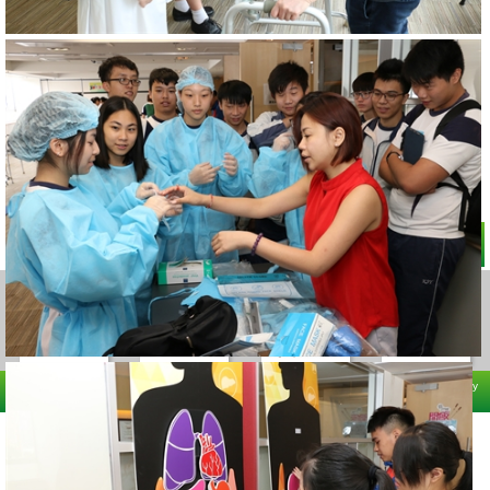
回頁頂
Copyright (C) 2008-2026 Hong Kong Health Care Federation All rights reserved. Powered by
Pure One