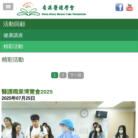
活動回顧
健康講座
精彩活動
精彩活動
1
2
下一頁
醫護職業博覽會2025
2025年07月25日