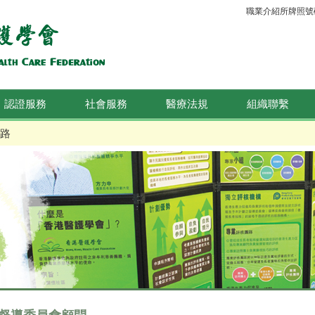
職業介紹所牌照號碼：
認證服務
社會服務
醫療法規
組織聯繫
路