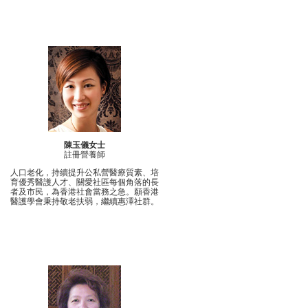
陳玉儀女士
註冊營養師
人口老化，持續提升公私營醫療質素、培
育優秀醫護人才、關愛社區每個角落的長
者及市民，為香港社會當務之急。願香港
醫護學會秉持敬老扶弱，繼續惠澤社群。