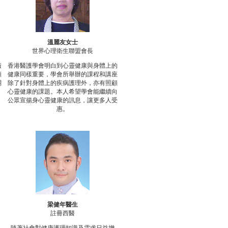
溫麗友女士
世界心理衛生聯盟會長
積
香港醫護學會明白到心靈健康與身體上的
願
健康同樣重要，學會所舉辦的課程和講座
關
除了針對身體上的疾病護理外，亦有照顧
心靈健康的課題。本人希望學會能繼續向
公眾宣揚身心靈健康的訊息，讓更多人受
惠。
梁健年醫生
註冊西醫