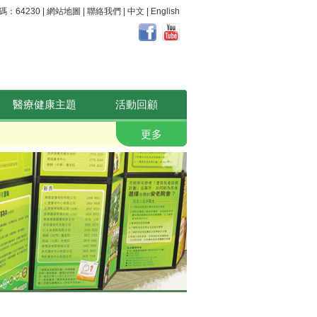
64230 |
網站地圖
|
聯絡我們
|
中文
|
English
醫療健康主題
活動回顧
職安健。 好心晴
更多