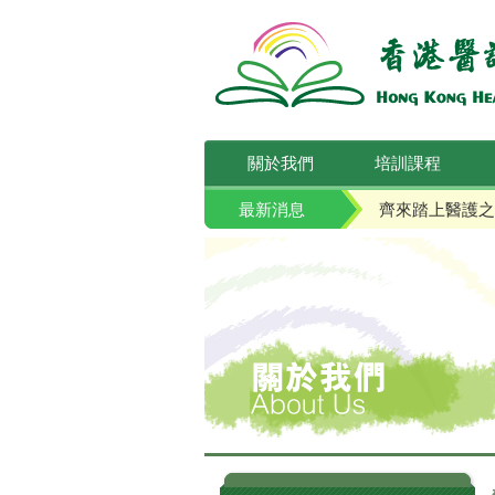
關於我們
培訓課程
最新消息
齊來踏上醫護之