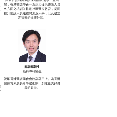
隨著社會對健康護理知識及需求日益增
加，香港醫謢學會一直致力提供醫護人員
者
各方面之培訓並推動社區醫療教育，從而
百
提升前線人員服務質素及人手，以及建立
高質素的健康社區。
龐朝輝醫生
眼科專科醫生
祝願香港醫護學會會務蒸蒸日上。為香港
醫療質素及長者事務把關，創建更美好健
讓
康的香港。
社