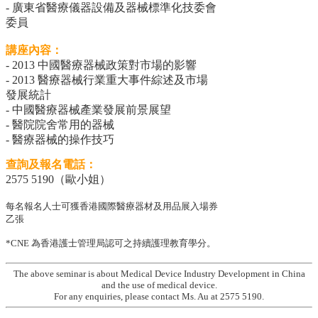
- 廣東省醫療儀器設備及器械標準化技委會
委員
講座內容：
- 2013 中國醫療器械政策對市場的影響
- 2013 醫療器械行業重大事件綜述及市場
發展統計
- 中國醫療器械產業發展前景展望
- 醫院院舍常用的器械
- 醫療器械的操作技巧
查詢及報名電話：
2575 5190（歐小姐）
每名報名人士可獲香港國際醫療器材及用品展入場券
乙張
*CNE 為香港護士管理局認可之持續護理教育學分。
The above seminar is about Medical Device Industry Development in China
and the use of medical device.
For any enquiries, please contact Ms. Au at 2575 5190.