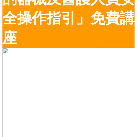
全操作指引」免費講
座