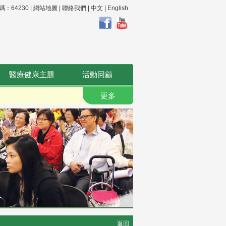
64230 |
網站地圖
|
聯絡我們
|
中文
|
English
醫療健康主題
活動回顧
更多
返回