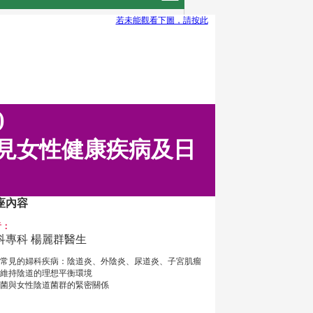
若未能觀看下圖，請按此
)
常見女性健康疾病及日
座內容
者：
科專科 楊麗群醫生
常見的婦科疾病：陰道炎、外陰炎、尿道炎、子宮肌瘤
維持陰道的理想平衡環境
菌與女性陰道菌群的緊密關係