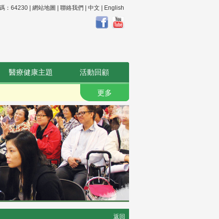
64230 |
網站地圖
|
聯絡我們
|
中文
|
English
醫療健康主題
活動回顧
更多
返回