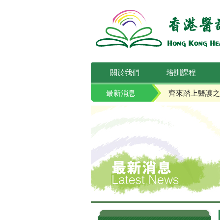
關於我們
培訓課程
最新消息
齊來踏上醫護之