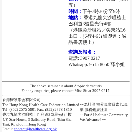
五）
時間：
下午7時30分至9時
地點：
香港九龍尖沙咀梳士
巴利道3號星光行4樓
（港鐵尖沙咀站／尖東站L6
出口，步行4-6分鐘即達；誠
品書店樓上）
查詢及報名：
電話: 3907 0217
Whatsapp: 9515 8650 薛小姐
The above seminar is about Atopic dermatitis.
For any enquiries, please contact Miss Sit at 3907 0217.
香港醫護學會有限公司
~~為社區 提昇專業質素 以專
The Hong Kong Health Care Federation Limited
Tel: (852) 2575 5891 Fax: (852) 2778 1810
業 服務健康社區 ~~
香港九龍尖沙咀梳士巴利道3號星光行4樓
~~For A Healthier Community,
4/F, Star House, 3 Salisbury Road, Tsim Sha
We Advance! ~~
Tsui, Kowloon, Hong Kong
Email:
contact@healthcare.org.hk