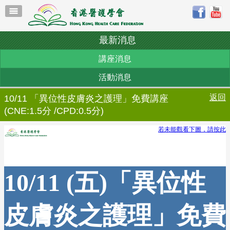
最新消息
講座消息
活動消息
返回
10/11 「異位性皮膚炎之護理」免費講座
(CNE:1.5分 /CPD:0.5分)
若未能觀看下圖，請按此
10/11 (五)「異位性
皮膚炎之護理」免費