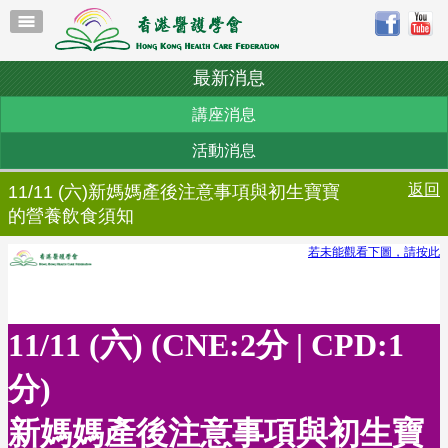
最新消息
講座消息
活動消息
返回
11/11 (六)新媽媽產後注意事項與初生寶寶
的營養飲食須知
若未能觀看下圖，請按此
11/11 (六) (CNE:2分 | CPD:1
分)
新媽媽產後注意事項與初生寶