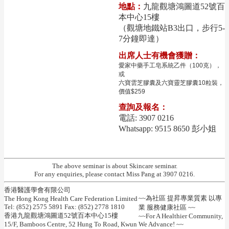
地點：
九龍觀塘鴻圖道52號百
本中心15樓
（觀塘地鐵站B3出口，步行5-
7分鐘即達）
出席人士有機會獲贈：
愛家中藥手工皂系統乙件（100克），
或
六寶雲芝膠囊及六寶靈芝膠囊10粒裝，
價值$259
查詢及報名：
電話: 3907 0216
Whatsapp: 9515 8650 彭小姐
The above seminar is about Skincare seminar.
For any enquiries, please contact Miss Pang at 3907 0216.
香港醫護學會有限公司
~~為社區 提昇專業質素 以專
The Hong Kong Health Care Federation Limited
Tel: (852) 2575 5891 Fax: (852) 2778 1810
業 服務健康社區 ~~
香港九龍觀塘鴻圖道52號百本中心15樓
~~For A Healthier Community,
15/F, Bamboos Centre, 52 Hung To Road, Kwun
We Advance! ~~