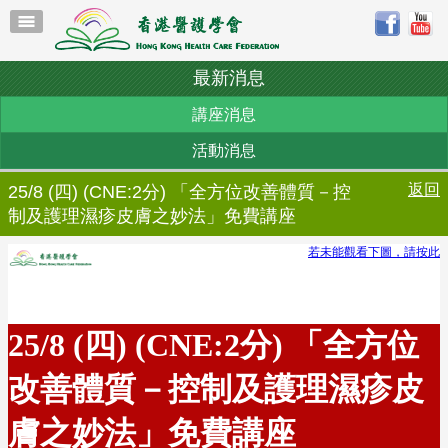
最新消息
講座消息
活動消息
返回
25/8 (四) (CNE:2分) 「全方位改善體質－控
制及護理濕疹皮膚之妙法」免費講座
若未能觀看下圖，請按此
25/8 (四) (CNE:2分) 「全方位
改善體質－控制及護理濕疹皮
膚之妙法」免費講座