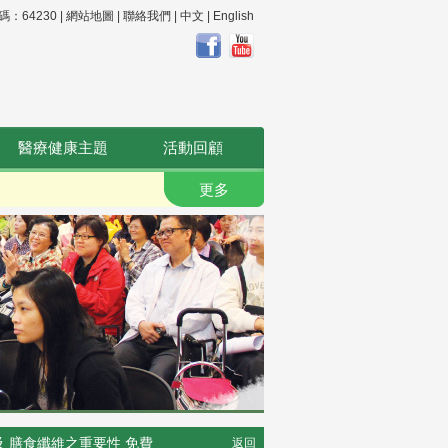
64230 |
網站地圖
|
聯絡我們
|
中文
|
English
醫療健康主題
活動回顧
更多
 及 膳食纖維之重要性 免費
返回