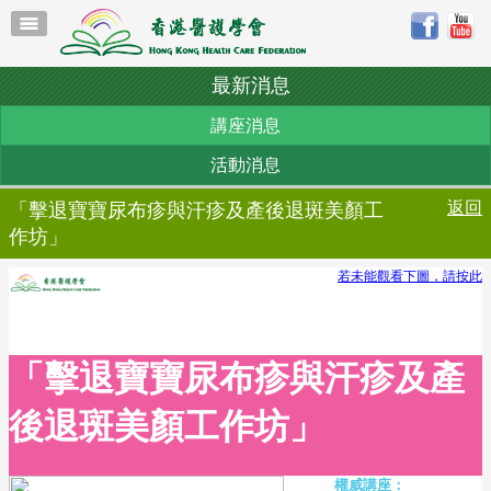
最新消息
講座消息
活動消息
返回
「擊退寶寶尿布疹與汗疹及產後退斑美顏工
作坊」
若未能觀看下圖，請按此
「擊退寶寶尿布疹與汗疹及產
後退斑美顏工作坊」
權威講座：