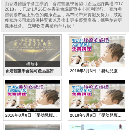
由香港醫護學會主辦的「香港醫護學會認可產品嘉許典禮2017-
2018」，已於1月26日在香港會議展覽中心順利舉行。 嘉許典
禮表揚市面上出色的健康產品，為市民帶來貢獻及努力，鼓勵
獲嘉許公司繼續保持質素以及推出更多優質產品，攜手創建更
健康社會。 立即收看典禮精華片段！
播放中
香港醫護學會認可產品嘉許典禮2017-2018
2018年3月6日 「嬰幼兒腹瀉的處理」免費講座
2018年3月6日 「嬰幼兒腹瀉的處理」免費講座（第一部份）
2018年3月6日 「嬰幼兒腹瀉的處理」免費講座（第二部份）