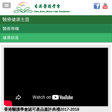
醫療健康主題
醫療專欄
健康頻道
香港醫護學會認可產品嘉許典禮2017-2018