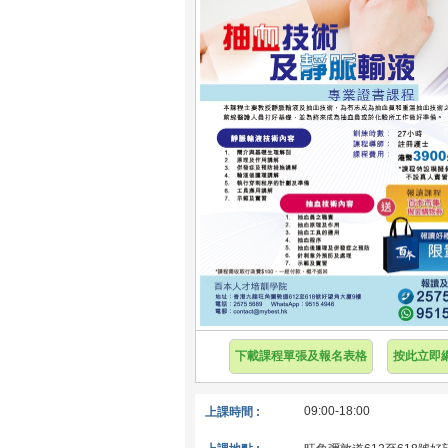
下載課程單張及報名表格
按此立即
09:00-18:00
上課時間 :