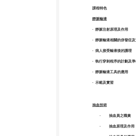
課程特色
靜脈輸液
· 靜脈注射原理及作用
· 靜脈輸液相關的併發症
· 病人接受輸液後的護理
· 執行穿刺程序的計劃及準
· 靜脈輸液工具的應用
· 示範及實習
抽血技術
· 抽血員之職責
· 抽血原理及作用