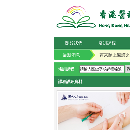
關於我們
培訓課程
最新消息
齊來踏上醫護之
培訓課程
課程詳細資料