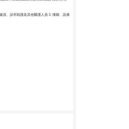
保健員、診所助護及其他醫護人員 3. 懂聽、說廣