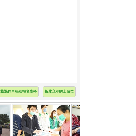
下載課程單張及報名表格
按此立即網上留位