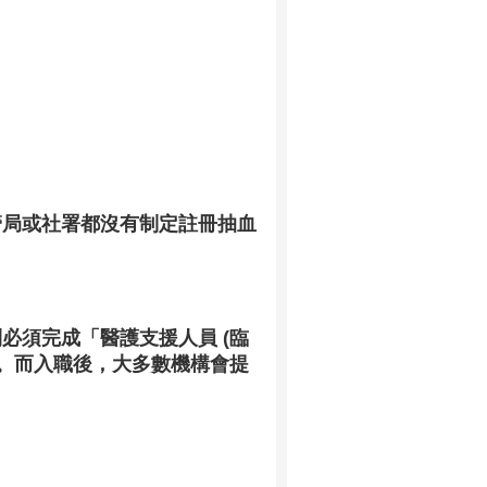
管局或社署都沒有制定註冊抽血
必須完成「醫護支援人員 (臨
。而入職後，大多數機構會提