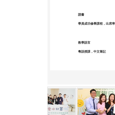
證書
學員成功修畢課程，出席率
教學語言
粵語授課，中文筆記