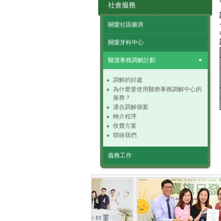
社會服務
關愛社區藥房
關愛牙科中心
醫護事務調解計劃
調解的好處
為什麼要使用醫療事務調解中心的
服務？
適合調解個案
轉介程序
收費方案
聯絡我們
義務工作