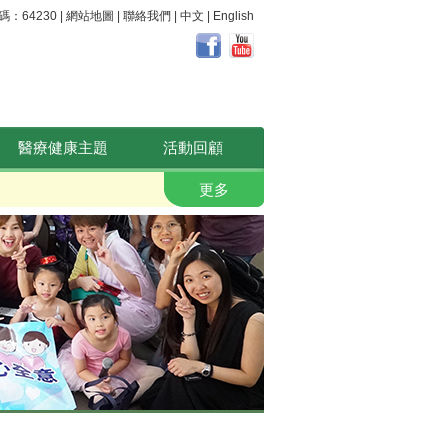
64230 |
網站地圖
|
聯絡我們
|
中文
|
English
醫療健康主題
活動回顧
職安健。 好心晴
更多