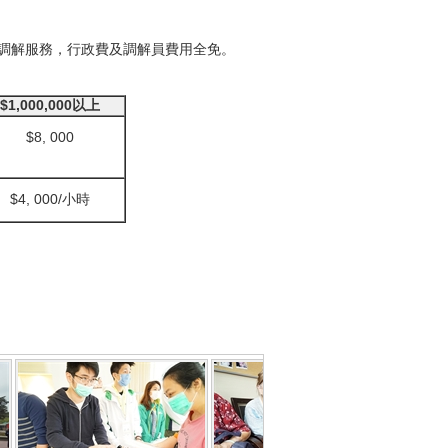
調解服務，行政費及調解員費用全免。
$1,000,000
以上
$8, 000
$4, 000/小時