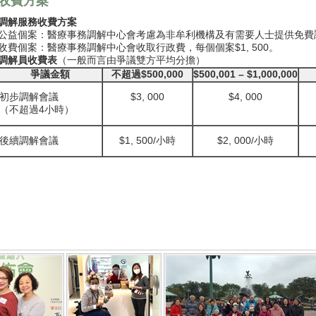
收費方案
調解服務收費方案
公益個案：醫療事務調解中心會考慮為非牟利機構及有需要人士提供免費
收費個案：醫療事務調解中心會收取行政費，每個個案$1, 500。
調解員收費表
（一般而言由爭議雙方平均分擔）
爭議金額
不超過
$500,000
$500,001 – $1,000,000
初步調解會議
$3, 000
$4, 000
（不超過4小時）
後續調解會議
$1, 500/小時
$2, 000/小時