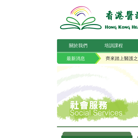
關於我們
培訓課程
最新消息
齊來踏上醫護之