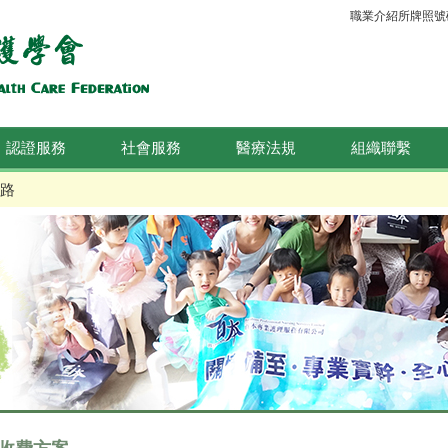
職業介紹所牌照號碼：
認證服務
社會服務
醫療法規
組織聯繫
路