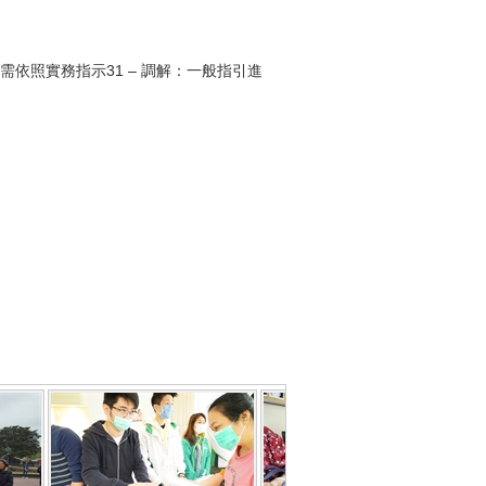
依照實務指示31 – 調解：一般指引進