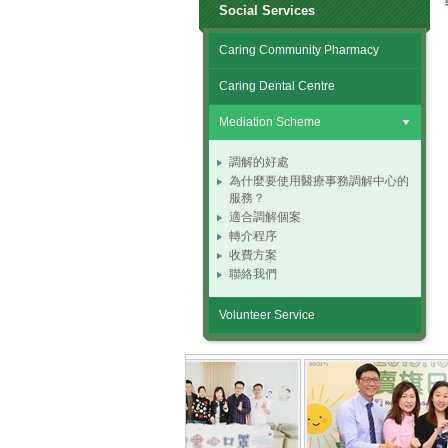
Social Services
Caring Community Pharmacy
Caring Dental Centre
Mediation Scheme
調解的好處
為什麼要使用醫療事務調解中心的
服務？
適合調解個案
轉介程序
收費方案
聯絡我們
Volunteer Service