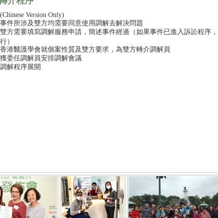
轉介程序
(Chinese Version Only)
事件所涉及雙方均需要同意使用調解去解決問題
雙方需要填寫調解服務申請，簡述事件經過（如果事件已進入訴訟程序，需
行）
香港醫護學會就個案性質及雙方要求，為雙方轉介調解員
獲委任調解員安排調解會議
調解程序展開