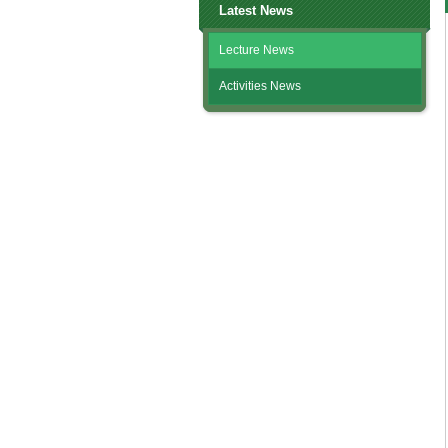
Latest News
Lecture News
Activities News