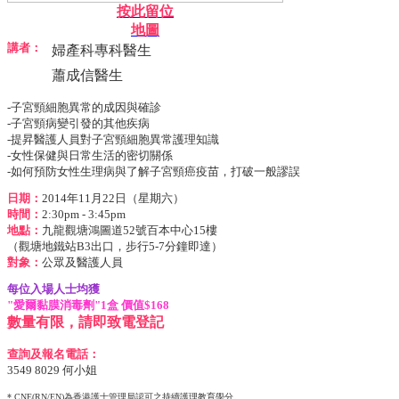
按此留位
地圖
講者：
婦
產
科專科醫生
蕭成信醫生
-子宮頸細胞異常的成因與確診
-子宮頸病變引發的其他疾病
-提昇醫護人員對子宮頸細胞異常護理知識
-女性保健與日常生活的密切關係
-如何預防女性生理病與了解子宮頸癌疫苗，打破一般謬誤
日期：
2014年11月22日（星期六）
時間：
2:30pm - 3:45pm
地點：
九龍觀塘鴻圖道52號百本中心15樓
（觀塘地鐵站B3出口，步行5-7分鐘即達）
對象：
公眾及醫護人員
每位入場人士均獲
"愛爾黏膜消毒劑"1盒 價值$168
數量有限，請即致電登記
查詢及報名電話：
3549 8029 何小姐
* CNE(RN/EN)為香港護士管理局認可之持續護理教育學分。