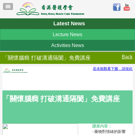
Latest News
Lecture News
Activities News
Back
「關懷腦癎 打破溝通隔閡」免費講座
若未能觀看下圖，請按此
「關懷腦
癎
打破溝通隔閡」免費講座
講座內容：
- 藥物對情緒的影響