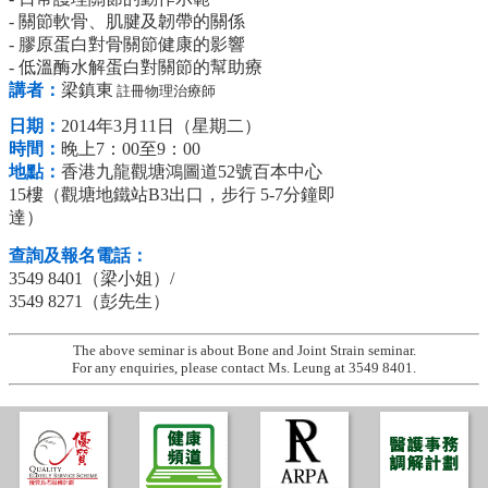
- 關節軟骨、肌腱及韌帶的關係
- 膠原蛋白對骨關節健康的影響
- 低溫酶水解蛋白對關節的幫助療
講者：
梁鎮東
註冊物理治療師
日期：
2014年3月11日（星期二）
時間：
晚上7：00至9：00
地點：
香港九龍觀塘鴻圖道52號百本中心
15樓（觀塘地鐵站B3出口，步行 5-7分鐘即
達）
查詢及報名電話：
3549 8401（梁小姐）/
3549 8271（彭先生）
The above seminar is about Bone and Joint Strain seminar.
For any enquiries, please contact Ms. Leung at 3549 8401.