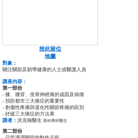
按此留位
地圖
對象：
關注關節及韌帶健康的人士或醫護人員
講座內容：
第一部份
- 膝、腰背、坐骨神經痛的成因及病徵
- 預防都市三大痛症的重要性
- 創傷性疼痛與退化性關節疼痛的區別
- 紓緩三大痛症的方法果
講者：
洪克翰醫生
骨科專科醫生
第二部份
- 日常護理關節的動作示範