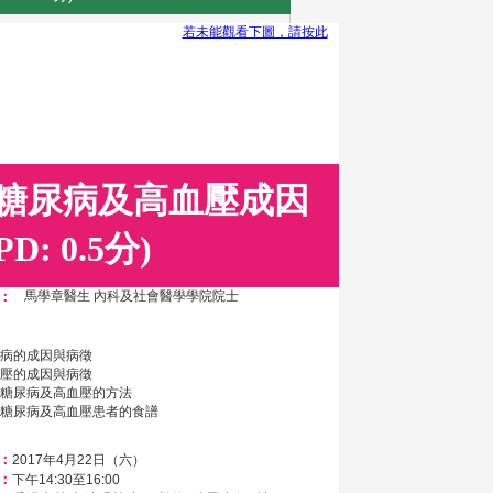
若未能觀看下圖，請按此
認識糖尿病及高血壓成因
: 0.5分)
：
馬學章醫生 內科及社會醫學學院院士
尿病的成因與病徵
血壓的成因與病徵
防糖尿病及高血壓的方法
合糖尿病及高血壓患者的食譜
：
2017年4月22日（六）
：
下午14:30至16:00