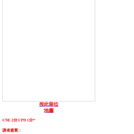
按此留位
地圖
CNE 2分 CPD 1分*
講者嘉賓：