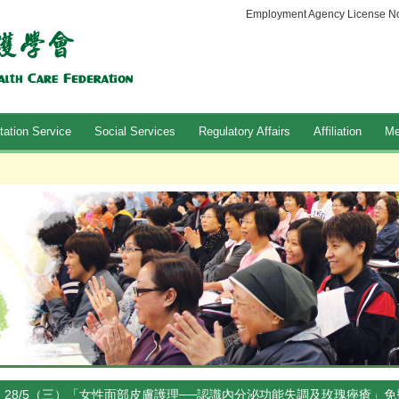
Employment Agency License No
tation Service
Social Services
Regulatory Affairs
Affiliation
Me
28/5（三）「女性面部皮膚護理──認識內分泌功能失調及玫瑰痤瘡」免