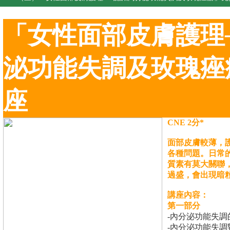
「女性面部皮膚護理
泌功能失調及玫瑰痤
座
CNE 2分*
面部皮膚較薄，
各種問題。日常
質素有莫大關聯
過盛，會出現暗
講座內容：
第一部分
-內分泌功能失調
-內分泌功能失調