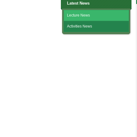
Latest News
Lecture News
Activities News